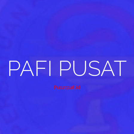
PAFI PUSAT
Pusatpafi.id